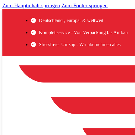
Zum Hauptinhalt springen
Zum Footer springen
Deutschland-, europa- & weltweit
Komplettservice - Von Verpackung bis Aufbau
Stressfreier Umzug - Wir übernehmen alles