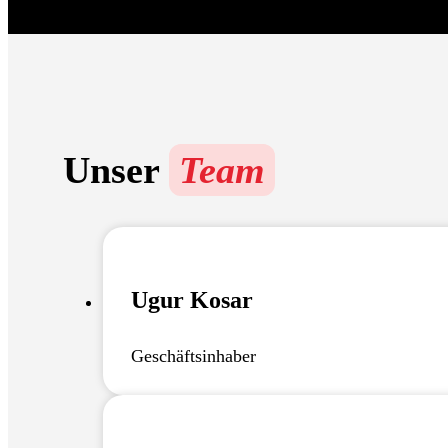
Unser
Team
Ugur Kosar
Geschäftsinhaber