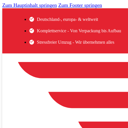
Zum Hauptinhalt springen
Zum Footer springen
Deutschland-, europa- & weltweit
Komplettservice - Von Verpackung bis Aufbau
Stressfreier Umzug - Wir übernehmen alles