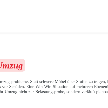
Umzug
Umzugsprobleme. Statt schwere Möbel über Stufen zu tragen, b
us vor Schäden. Eine Win-Win-Situation auf mehreren Ebenen
 Ihr Umzug nicht zur Belastungsprobe, sondern verläuft planba