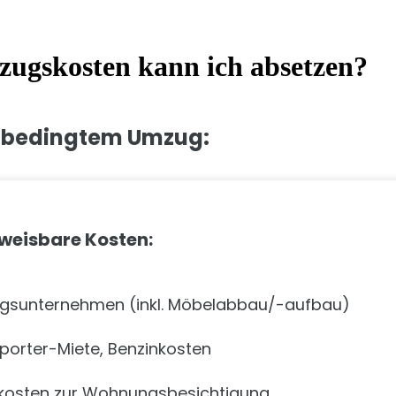
ugskosten kann ich absetzen?
h bedingtem Umzug:
weisbare Kosten:
sunternehmen (inkl. Möbelabbau/-aufbau)
porter-Miete, Benzinkosten
kosten zur Wohnungsbesichtigung