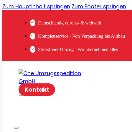
Zum Hauptinhalt springen
Zum Footer springen
Deutschland-, europa- & weltweit
Komplettservice - Von Verpackung bis Aufbau
Stressfreier Umzug - Wir übernehmen alles
Kontakt