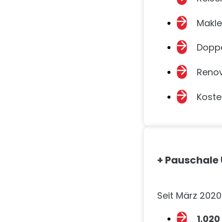
Makle
Doppe
Renov
Koste
+ Pauschale
Seit März 2020
1.020