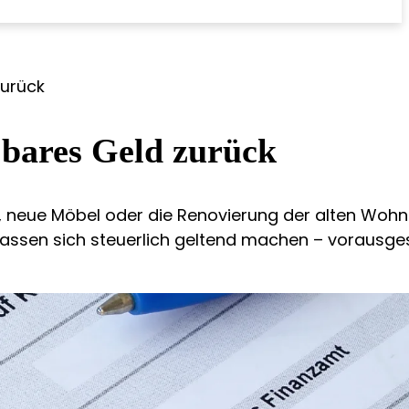
zurück
 bares Geld zurück
en, neue Möbel oder die Renovierung der alten Wohn
lassen sich steuerlich geltend machen – vorausges