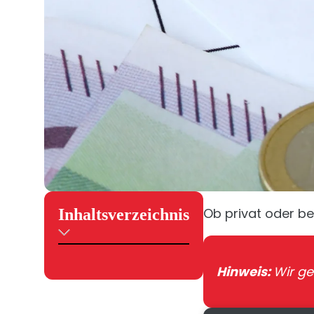
Ob privat oder be
Inhaltsverzeichnis
Hinweis:
Wir ge