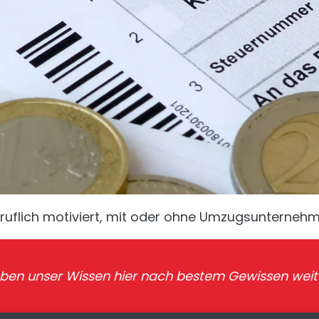
ruflich motiviert, mit oder ohne Umzugsunternehm
ben unser Wissen hier nach bestem Gewissen weiter