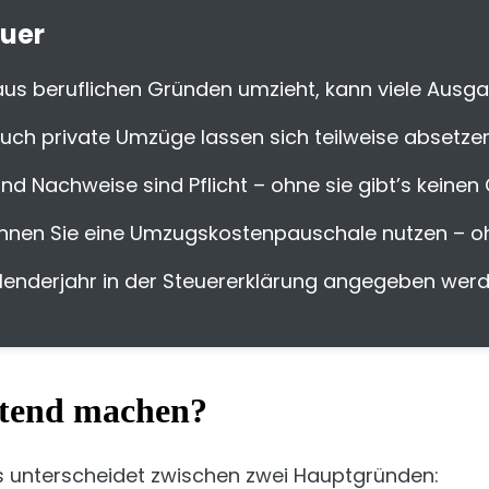
euer
us beruflichen Gründen umzieht, kann viele Ausga
uch private Umzüge lassen sich teilweise absetzen
 Nachweise sind Pflicht – ohne sie gibt’s keinen 
nnen Sie eine Umzugskostenpauschale nutzen – oh
nderjahr in der Steuererklärung angegeben werde
ltend machen?
s unterscheidet zwischen zwei Hauptgründen: