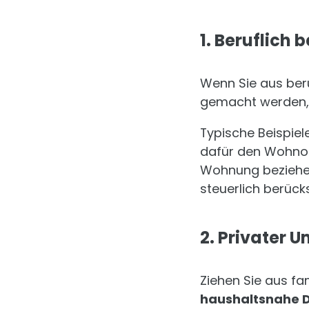
1. Beruflich
Wenn Sie aus ber
gemacht werden, 
Typische Beispiel
dafür den Wohnort
Wohnung beziehen
steuerlich berück
2. Privater 
Ziehen Sie aus f
haushaltsnahe D