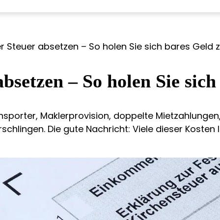
 Steuer absetzen – So holen Sie sich bares Geld 
bsetzen – So holen Sie sich
Transporter, Maklerprovision, doppelte Mietzahlung
chlingen. Die gute Nachricht: Viele dieser Kosten 