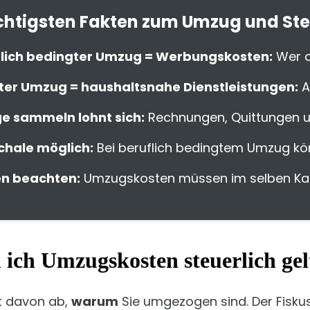
ichtigsten Fakten zum Umzug und St
flich bedingter Umzug = Werbungskosten:
Wer a
ter Umzug = haushaltsnahe Dienstleistungen:
A
e sammeln lohnt sich:
Rechnungen, Quittungen und
chale möglich:
Bei beruflich bedingtem Umzug kö
en beachten:
Umzugskosten müssen im selben Kale
ich Umzugskosten steuerlich ge
t davon ab,
warum
Sie umgezogen sind. Der Fisku