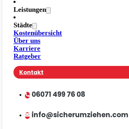
Leistungen
Städte
Kostenübersicht
Über uns
Karriere
Ratgeber
Kontakt
06071 499 76 08
info@sicherumziehen.com