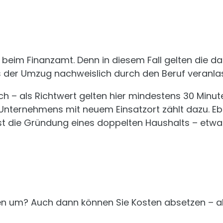
 beim Finanzamt. Denn in diesem Fall gelten die
s der Umzug nachweislich durch den Beruf veranla
lich – als Richtwert gelten hier mindestens 30 Minu
Unternehmens mit neuem Einsatzort zählt dazu. Eb
bst die Gründung eines doppelten Haushalts – e
den um? Auch dann können Sie Kosten absetzen – a