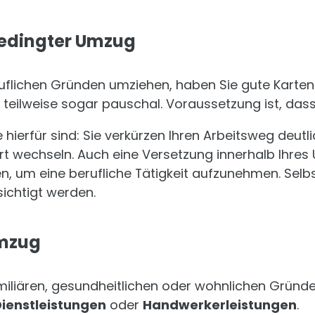
 bedingter Umzug
uflichen Gründen umziehen, haben Sie gute Karten
teilweise sogar pauschal. Voraussetzung ist, das
e hierfür sind: Sie verkürzen Ihren Arbeitsweg deut
 wechseln. Auch eine Versetzung innerhalb Ihres 
, um eine berufliche Tätigkeit aufzunehmen. Sel
sichtigt werden.
Umzug
amiliären, gesundheitlichen oder wohnlichen Grün
ienstleistungen
oder
Handwerkerleistungen
.