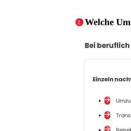
Welche Umz
Bei beruflic
Einzeln nach
Umzug
Trans
Reise